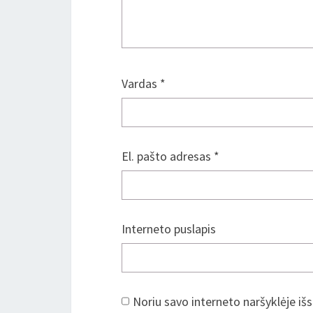
Vardas
*
El. pašto adresas
*
Interneto puslapis
Noriu savo interneto naršyklėje išs