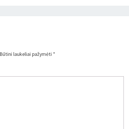
Būtini laukeliai pažymėti
*