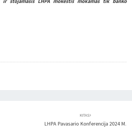
s ir stojamasis LHPA mokestis mokamas tik banko
KITAS
LHPA Pavasario Konferencija 2024 M.