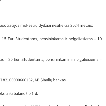
asociacijos mokesčių dydžiai nesikeičia 2024 metais:
 Eur. Studentams, pensininkams ir neįgaliesiems – 10
 – 20 Eur. Studentams, pensininkams ir neįgaliesiems –
182100000606182, AB Šiaulių bankas.
ti iki balandžio 1 d.