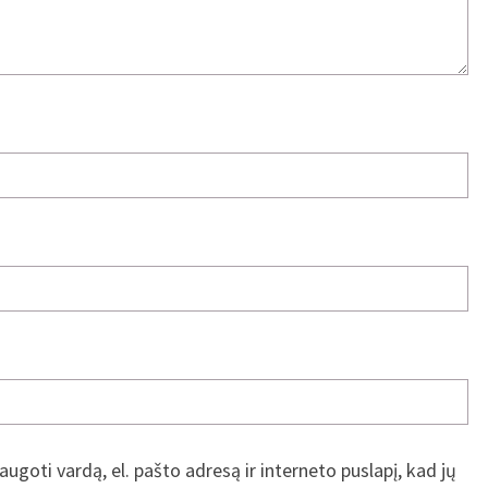
augoti vardą, el. pašto adresą ir interneto puslapį, kad jų