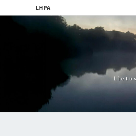
LHPA
Lietu