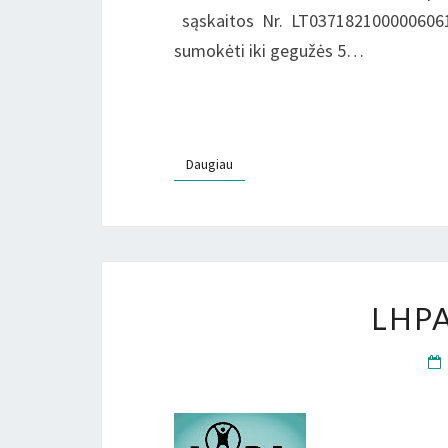
sąskaitos Nr. LT0371821000006061
sumokėti iki gegužės 5…
Daugiau
Daugiau
LHP