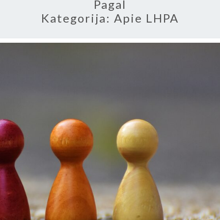
Pagal
Kategorija:
Apie LHPA