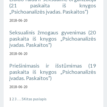
(21 paskaita iš knygos
„Psichoanalizės įvadas. Paskaitos”)
2018-06-20
Seksualinis žmogaus gyvenimas (20
paskaita iš knygos „Psichoanalizės
įvadas. Paskaitos”)
2018-06-20
Priešinimasis ir išstūmimas (19
paskaita iš knygos „Psichoanalizės
įvadas. Paskaitos”)
2018-06-20
1
2
3
…
5
Kitas puslapis