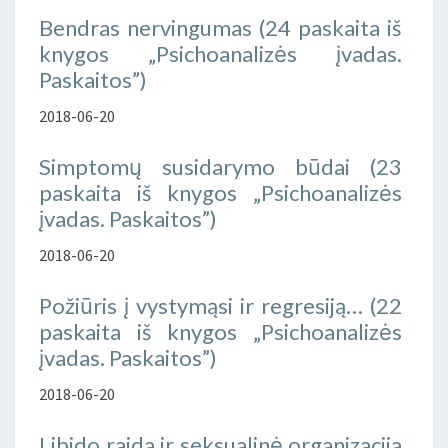
Bendras nervingumas (24 paskaita iš
knygos „Psichoanalizės įvadas.
Paskaitos”)
2018-06-20
Simptomų susidarymo būdai (23
paskaita iš knygos „Psichoanalizės
įvadas. Paskaitos”)
2018-06-20
Požiūris į vystymąsi ir regresiją… (22
paskaita iš knygos „Psichoanalizės
įvadas. Paskaitos”)
2018-06-20
Libido raida ir seksualinė organizacija