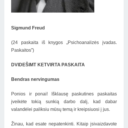
Sigmund Freud
(24 paskaita iš knygos „Psichoanalizės įvadas.
Paskaitos”)
DVIDEŠIMT KETVIRTA PASKAITA
Bendras nervingumas
Ponios ir ponai! Išklausę paskutines paskaitas
įveikėte tokią sunkią darbo dalį, kad dabar
valandėlei paliksiu mūsų temą ir kreipsiuosi į jus.
Žinau, kad esate nepatenkinti. Kitaip įsivaizdavote