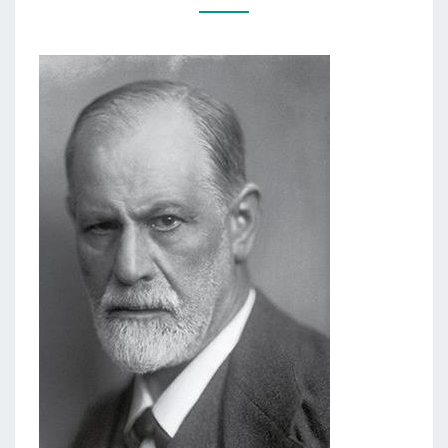
ĮVADAS.
PASKAITOS”)