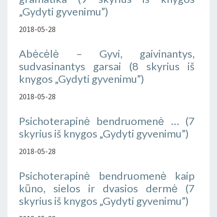
„Gydyti gyvenimu”)
2018-05-28
Abėcėlė – Gyvi, gaivinantys,
sudvasinantys garsai (8 skyrius iš
knygos „Gydyti gyvenimu”)
2018-05-28
Psichoterapinė bendruomenė … (7
skyrius iš knygos „Gydyti gyvenimu”)
2018-05-28
Psichoterapinė bendruomenė kaip
kūno, sielos ir dvasios dermė (7
skyrius iš knygos „Gydyti gyvenimu”)