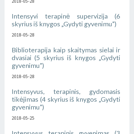
2018-05-28
Intensyvi terapinė supervizija (6
skyrius iš knygos „Gydyti gyvenimu”)
2018-05-28
Biblioterapija kaip skaitymas sielai ir
dvasiai (5 skyrius iš knygos „Gydyti
gyvenimu”)
2018-05-28
Intensyvus, terapinis, gydomasis
tikėjimas (4 skyrius iš knygos „Gydyti
gyvenimu”)
2018-05-25
Intensyvus terapinis gyvenimas (3