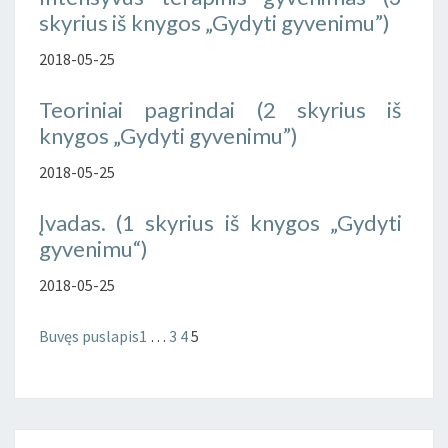
skyrius iš knygos „Gydyti gyvenimu”)
2018-05-25
Teoriniai pagrindai (2 skyrius iš
knygos „Gydyti gyvenimu”)
2018-05-25
Įvadas. (1 skyrius iš knygos „Gydyti
gyvenimu“)
2018-05-25
Buvęs puslapis
1
…
3
4
5