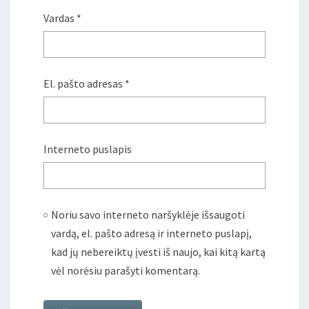
Vardas
*
El. pašto adresas
*
Interneto puslapis
Noriu savo interneto naršyklėje išsaugoti
vardą, el. pašto adresą ir interneto puslapį,
kad jų nebereiktų įvesti iš naujo, kai kitą kartą
vėl norėsiu parašyti komentarą.