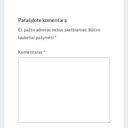
Parašykite komentarą
El. pašto adresas nebus skelbiamas.
Būtini
laukeliai pažymėti
*
Komentaras
*