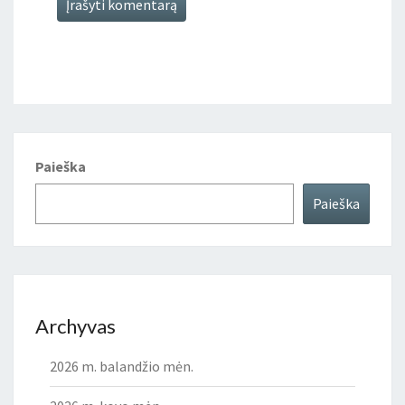
Paieška
Paieška
Archyvas
2026 m. balandžio mėn.