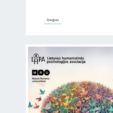
Daugiau
Daugiau