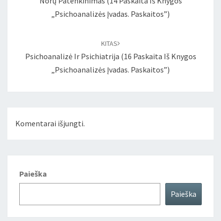
Norų Patenkinimas (14 Paskaita Iš Knygos
„Psichoanalizės Įvadas. Paskaitos”)
KITAS
Psichoanalizė Ir Psichiatrija (16 Paskaita Iš Knygos
„Psichoanalizės Įvadas. Paskaitos”)
Komentarai išjungti.
Paieška
Paieška