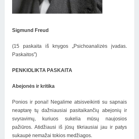
Sigmund Freud
(15 paskaita iš knygos „Psichoanalizės įvadas.
Paskaitos”)
PENKIOLIKTA PASKAITA
Abejonės ir kritika
Ponios ir ponai! Negalime atsisveikinti su sapnais
neaptarę tų dažniausiai pasitaikančių abejonių ir
svyravimų, kuriuos sukelia mūsų naujosios
pažiūros. Atidžiausi iš jūsų tikriausiai jau ir patys
sukaupė nemažai tokios medžiagos.