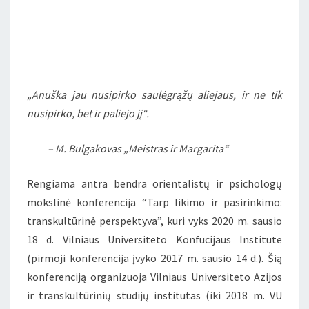
„Anuška jau nusipirko saulėgrąžų aliejaus, ir ne tik
nusipirko, bet ir paliejo jį“.
– M. Bulgakovas „Meistras ir Margarita“
Rengiama antra bendra orientalistų ir psichologų
mokslinė konferencija “Tarp likimo ir pasirinkimo:
transkultūrinė perspektyva”, kuri vyks 2020 m. sausio
18 d. Vilniaus Universiteto Konfucijaus Institute
(pirmoji konferencija įvyko 2017 m. sausio 14 d.). Šią
konferenciją organizuoja Vilniaus Universiteto Azijos
ir transkultūrinių studijų institutas (iki 2018 m. VU