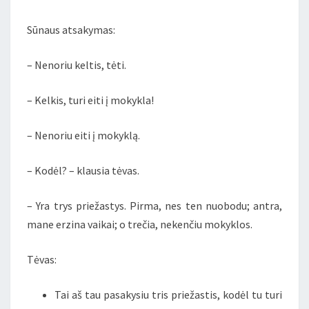
Sūnaus atsakymas:
– Nenoriu keltis, tėti.
– Kelkis, turi eiti į mokykla!
– Nenoriu eiti į mokyklą.
– Kodėl? – klausia tėvas.
– Yra trys priežastys. Pirma, nes ten nuobodu; antra,
mane erzina vaikai; o trečia, nekenčiu mokyklos.
Tėvas:
Tai aš tau pasakysiu tris priežastis, kodėl tu turi