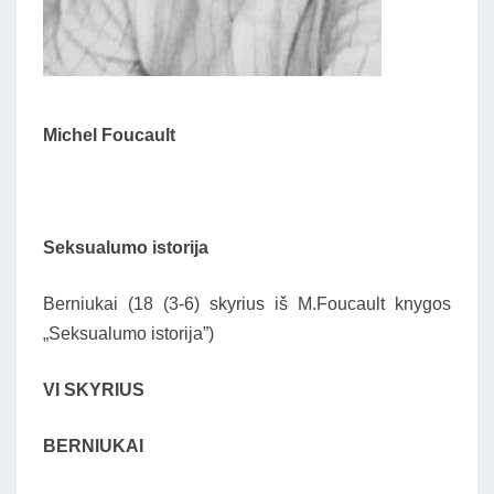
Michel Foucault
Seksualumo istorija
Berniukai (18 (3-6) skyrius iš M.Foucault knygos
„Seksualumo istorija”)
VI SKYRIUS
BERNIUKAI