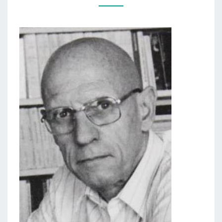
KNYGOS
„SEKSUALUMO
ISTORIJA”)