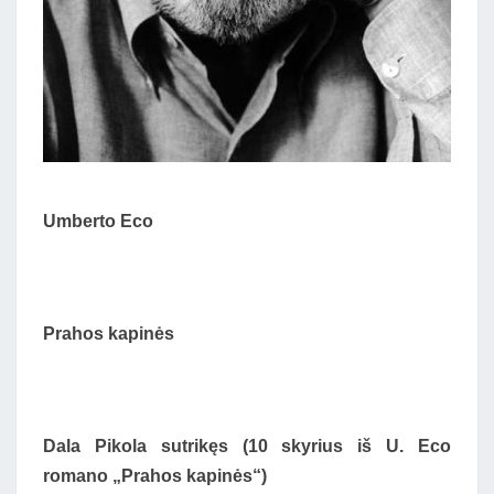
Umberto Eco
Prahos kapinės
Dala Pikola sutrikęs (10 skyrius iš U. Eco
romano „Prahos kapinės“)