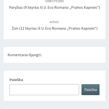
ANKSTESNIS
Paryžius (9 Skyrius Iš U. Eco Romano „Prahos Kapinės“)
KITAS
Žoli (11 Skyrius Iš U. Eco Romano „Prahos Kapinės“)
Komentarai išjungti.
Paieška
Paieška