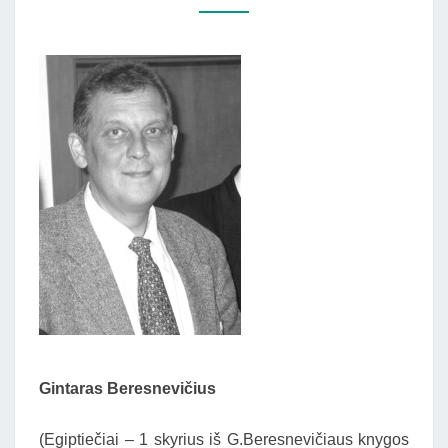
ISTORIJOS
METMENYS”)
Gintaras Beresnevičius
(Egiptiečiai – 1 skyrius iš G.Beresnevičiaus knygos