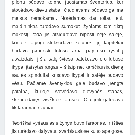
pilonų būdavo kolonų juosiamas šventorius, kur
stovėdavo dievų stabai; čia dievams būdavo galima
melstis nemokamai. Norėdamas dar toliau eiti,
maldininkas turėdavo sumokėti žyniams tam tikrą
mokestį; tada jis atsidurdavo hipostilinėje salėje,
kurioje taipogi stūksodavo kolonos; jų kapiteliai
būdavo papuošti lotoso arba papiruso ryšulių
atvaizdais; į šią salę šviesa patekdavo pro lubose
įkypai įtaisytas angas – šitaip net karščiausią dieną
saulės spinduliai krisdavo įkypai ir salėje būdavo
vėsu. Pačiame šventyklos gale būdavo įrengta
patalpa, kurioje stovėdavo dievybės stabas,
skendėdavęs visiškoje tamsoje. Čia įeiti galėdavo
tik faraonai ir žyniai.
Teoriškai vyriausiasis žynys buvo faraonas, ir išties
jis turėdavo dalyvauti svarbiausiose kulto apeigose.