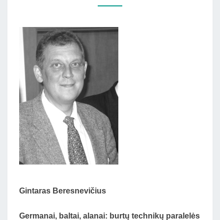
Gintaras Beresnevičius
Germanai, baltai, alanai: burtų technikų paralelės