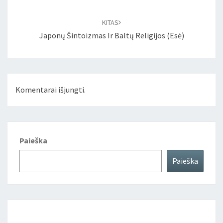
KITAS
Japonų Šintoizmas Ir Baltų Religijos (Esė)
Komentarai išjungti.
Paieška
Paieška