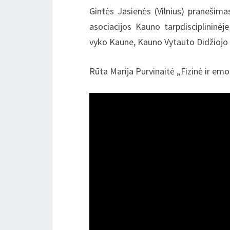
Gintės Jasienės (Vilnius) pranešima
asociacijos Kauno tarpdisciplininėj
vyko Kaune, Kauno Vytauto Didžiojo 
Rūta Marija Purvinaitė „Fizinė ir em