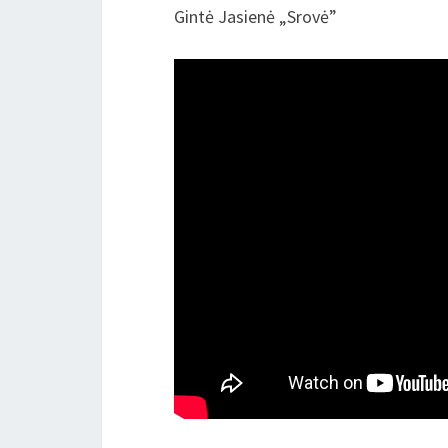
Gintė Jasienė „Srovė”