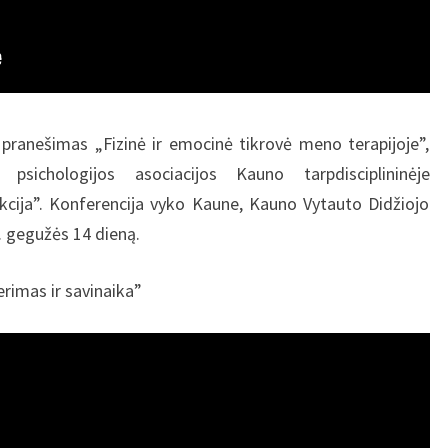
pranešimas „Fizinė ir emocinė tikrovė meno terapijoje”,
 psichologijos asociacijos Kauno tarpdisciplininėje
kcija”. Konferencija vyko Kaune, Kauno Vytauto Didžiojo
 gegužės 14 dieną.
rimas ir savinaika”