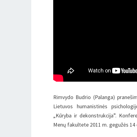
Rimvydo Budrio (Palanga) pranešim
Lietuvos humanistinės psichologij
„Kūryba ir dekonstrukcija”. Konfer
Menų fakultete 2011 m. gegužės 14 