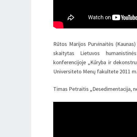
Rūtos Marijos Purvinaitės (Kaunas) 
skaitytas Lietuvos humanistinės
konferencijoje „Kūryba ir dekonstru
Universiteto Menų fakultete 2011 m.
Timas Petraitis „Desedimentacija, ne