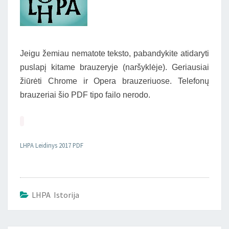
Jeigu žemiau nematote teksto, pabandykite atidaryti
puslapį kitame brauzeryje (naršyklėje). Geriausiai
žiūrėti Chrome ir Opera brauzeriuose. Telefonų
brauzeriai šio PDF tipo failo nerodo.
LHPA Leidinys 2017 PDF
LHPA Istorija