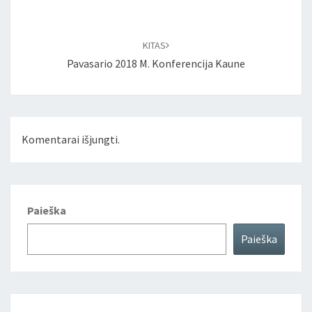
Įrašo
naršymas
KITAS
Pavasario 2018 M. Konferencija Kaune
Komentarai išjungti.
Paieška
Paieška