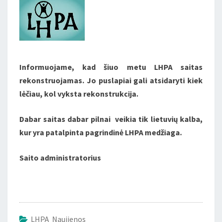
Informuojame, kad šiuo metu LHPA saitas
rekonstruojamas. Jo puslapiai gali atsidaryti kiek
lėčiau, kol vyksta rekonstrukcija.
Dabar saitas dabar pilnai veikia tik lietuvių kalba,
kur yra patalpinta pagrindinė LHPA medžiaga.
Saito administratorius
LHPA Naujienos