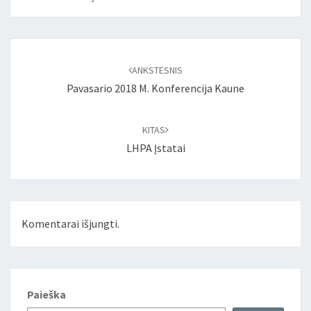
Įrašo
naršymas
ANKSTESNIS
Pavasario 2018 M. Konferencija Kaune
KITAS
LHPA Įstatai
Komentarai išjungti.
Paieška