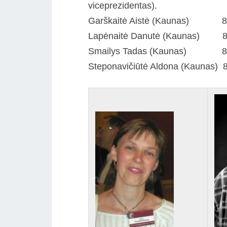
viceprezidentas).
Garškaitė Aistė (Kaunas) 8-6
Lapėnaitė Danutė (Kaunas) 8
Smailys Tadas (Kaunas) 8-6
Steponavičiūtė Aldona (Kaunas