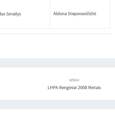
Aldona Steponavičiūtė
as Smailys
KITAS
LHPA Renginiai 2008 Metais