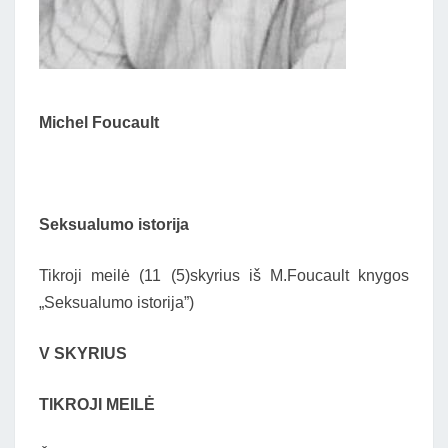
Michel Foucault
Seksualumo istorija
Tikroji meilė (11 (5)skyrius iš M.Foucault knygos
„Seksualumo istorija”)
V SKYRIUS
TIKROJI MEILĖ