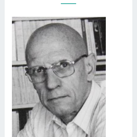
M.FOUCAULT
KNYGOS
„SEKSUALUMO
ISTORIJA”)