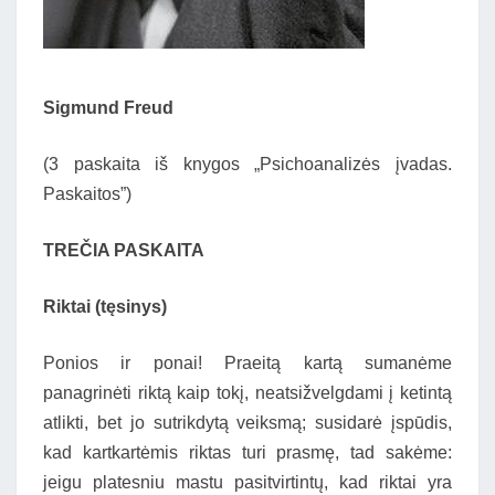
Sigmund Freud
(3 paskaita iš knygos „Psichoanalizės įvadas.
Paskaitos”)
TREČIA PASKAITA
Riktai (tęsinys)
Ponios ir ponai! Praeitą kartą sumanėme
panagrinėti riktą kaip tokį, neatsižvelgdami į ketintą
atlikti, bet jo sutrikdytą veiksmą; susidarė įspūdis,
kad kartkartėmis riktas turi prasmę, tad sakėme:
jeigu platesniu mastu pasitvirtintų, kad riktai yra