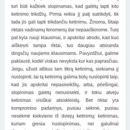
turi būti kažkiek slopinamas, kad galėtų tapti kito
ketinimo trikdžių. Pirma reikia jį patį sutrikdyti, tik
tada jis gali tapti trikdančiu ketinimu. Žinoma, šitaip
riktais vadinamų fenomenų dar nepaaiškinome. Tuoj
pat kyla nauji klausimai, ir apskritai atrodo, kad kuo
aiškesni tampa riktai, tuo daugiau atsiranda
dingsčių naujiems klausimams. Pavyzdžiui, galime
paklausti, kodėl viskas nevyksta kur kas paprasčiau.
Jeigu, užuot atlikus tam tikrą ketinimą, siekiama jį
nuslopinti, tai tą ketinimą galima būtų nuslopinti taip,
kad jis apskritai nepasireikštų, arba, priešingai,
slopinimas galėtų nenusisekti, ir tokiu atveju
ketinimas visiškai atsiskleistų. Bet riktai yra
kompromiso padarinys, pusiau sėkmė, pusiau
nesėkmė kiekvieno iš dviejų ketinimų; ketinimas,
kuriam gresia nuslopinimas, nei galutinai