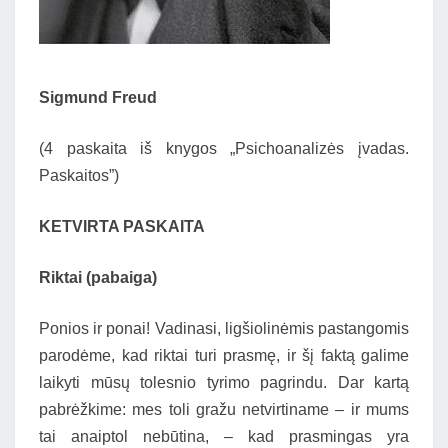
Sigmund Freud
(4 paskaita iš knygos „Psichoanalizės įvadas.
Paskaitos”)
KETVIRTA PASKAITA
Riktai (pabaiga)
Ponios ir ponai! Vadinasi, ligšiolinėmis pastangomis
parodėme, kad riktai turi prasmę, ir šį faktą galime
laikyti mūsų tolesnio tyrimo pagrindu. Dar kartą
pabrėžkime: mes toli gražu netvirtiname – ir mums
tai anaiptol nebūtina, – kad prasmingas yra