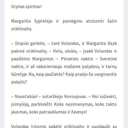
Grynas spiritas!
Margarita šyptelėjo ir pamėgino atstumti šalin
stiklinaitę.
– Drąsiai gerkite, – tarė Volandas, ir Margarita išsyk
paėmė stiklinaitę. – Hela, sėskis, – įsakė Volandas ir
paaiškino Margaritai: – Pilnaties naktis – šventinė
naktis, ir aš vakarieniauju mažame palydovų ir tarnų
būrelyje. Na, kaip jaučiatės? Kaip praėjo šis varginantis
pokylis?
– Nuostabiai! – sutarškėjo Korovjovas. – Visi sužavėti,
įsimylėję, parblokšti. Koks nusimanymas, koks takto
jausmas, koks patrauklumas ir žavesys!
Volandas tylomis pakėlė stiklinaitę ir susidaužė su