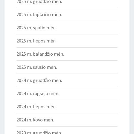
2025 m. gruodžio mėn.
2025 m. lapkričio mėn.
2025 m. spalio mėn.
2025 m. liepos mėn.
2025 m. balandžio mėn.
2025 m. sausio mėn.
2024 m. gruodžio mėn.
2024 m. rugsėjo mėn.
2024 m. liepos mėn.
2024 m. kovo mėn.
2023 m. gruodžio mėn.