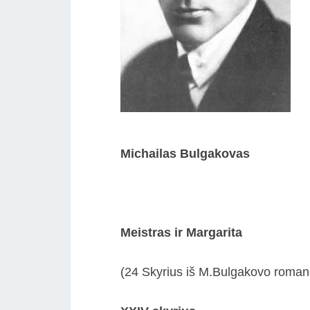
Michailas Bulgakovas
Meistras ir Margarita
(24 Skyrius iš M.Bulgakovo romano