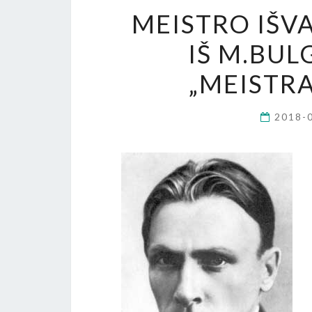
MEISTRO IŠV
IŠ M.BU
„MEISTRA
2018-