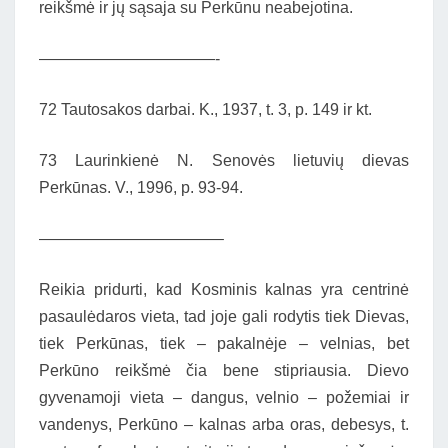
reikšmė ir jų sąsaja su Perkūnu neabejotina.
———————————-
72 Tautosakos darbai. K., 1937, t. 3, p. 149 ir kt.
73 Laurinkienė N. Senovės lietuvių dievas
Perkūnas. V., 1996, p. 93-94.
———————————–
Reikia pridurti, kad Kosminis kalnas yra centrinė
pasaulėdaros vieta, tad joje gali rodytis tiek Dievas,
tiek Perkūnas, tiek – pakalnėje – velnias, bet
Perkūno reikšmė čia bene stipriausia. Dievo
gyvenamoji vieta – dangus, velnio – požemiai ir
vandenys, Perkūno – kalnas arba oras, debesys, t.