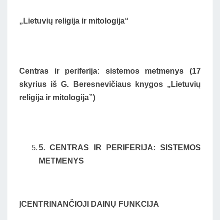
„Lietuvių religija ir mitologija“
Centras ir periferija: sistemos metmenys (17
skyrius iš G. Beresnevičiaus knygos „Lietuvių
religija ir mitologija”)
5. CENTRAS IR PERIFERIJA: SISTEMOS
METMENYS
ĮCENTRINANČIOJI DAINŲ FUNKCIJA