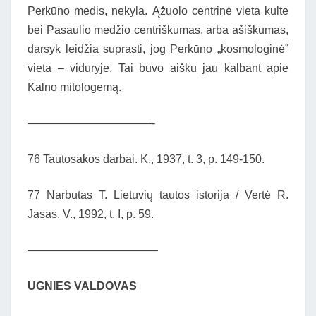
Perkūno medis, nekyla. Ąžuolo centrinė vieta kulte
bei Pasaulio medžio centriškumas, arba ašiškumas,
darsyk leidžia suprasti, jog Perkūno „kosmologinė”
vieta – viduryje. Tai buvo aišku jau kalbant apie
Kalno mitologemą.
———————————-
76 Tautosakos darbai. K., 1937, t. 3, p. 149-150.
77 Narbutas T. Lietuvių tautos istorija / Vertė R.
Jasas. V., 1992, t. I, p. 59.
———————————–
UGNIES VALDOVAS