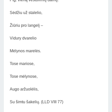
Sėdžiu už stalelio,
Žiūriu pro langelį –
Vidury dvarelio
Mėlynos marelės.
Tose mariose,
Tose mėlynose,
Augo aržuolėlis,
Su šimtu šakelių. (LLD VIII 77)