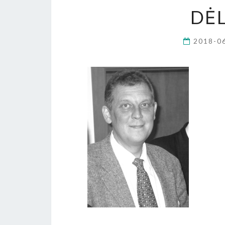
DĖL
2018-0