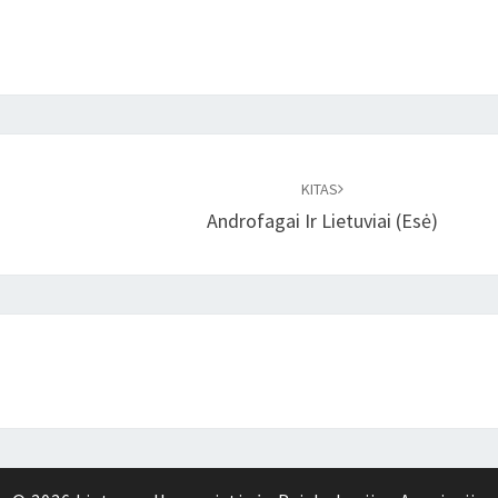
KITAS
Androfagai Ir Lietuviai (Esė)