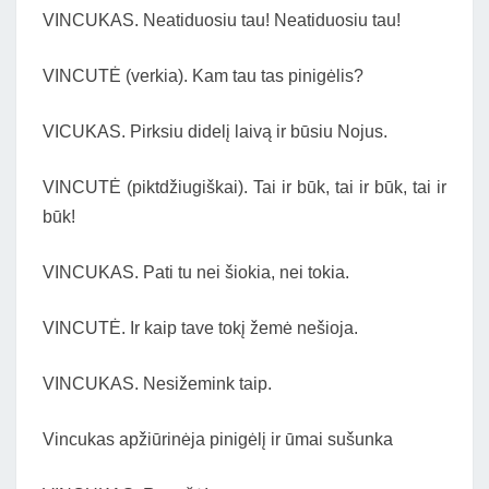
VINCUKAS. Neatiduosiu tau! Neatiduosiu tau!
VINCUTĖ (verkia). Kam tau tas pinigėlis?
VICUKAS. Pirksiu didelį laivą ir būsiu Nojus.
VINCUTĖ (piktdžiugiškai). Tai ir būk, tai ir būk, tai ir
būk!
VINCUKAS. Pati tu nei šiokia, nei tokia.
VINCUTĖ. Ir kaip tave tokį žemė nešioja.
VINCUKAS. Nesižemink taip.
Vincukas apžiūrinėja pinigėlį ir ūmai sušunka