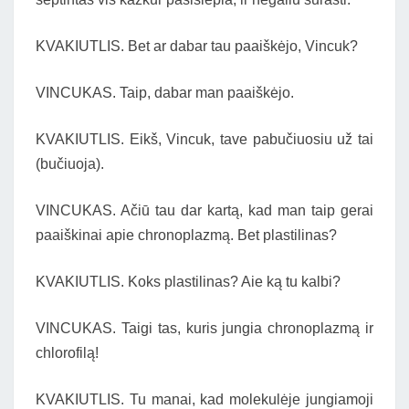
KVAKIUTLIS. Bet ar dabar tau paaiškėjo, Vincuk?
VINCUKAS. Taip, dabar man paaiškėjo.
KVAKIUTLIS. Eikš, Vincuk, tave pabučiuosiu už tai
(bučiuoja).
VINCUKAS. Ačiū tau dar kartą, kad man taip gerai
paaiškinai apie chronoplazmą. Bet plastilinas?
KVAKIUTLIS. Koks plastilinas? Aie ką tu kalbi?
VINCUKAS. Taigi tas, kuris jungia chronoplazmą ir
chlorofilą!
KVAKIUTLIS. Tu manai, kad molekulėje jungiamoji