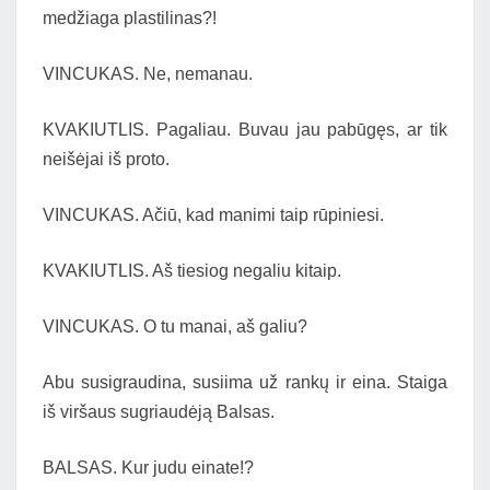
medžiaga plastilinas?!
VINCUKAS. Ne, nemanau.
KVAKIUTLIS. Pagaliau. Buvau jau pabūgęs, ar tik
neišėjai iš proto.
VINCUKAS. Ačiū, kad manimi taip rūpiniesi.
KVAKIUTLIS. Aš tiesiog negaliu kitaip.
VINCUKAS. O tu manai, aš galiu?
Abu susigraudina, susiima už rankų ir eina. Staiga
iš viršaus sugriaudėją Balsas.
BALSAS. Kur judu einate!?