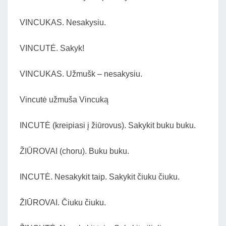
VINCUKAS. Nesakysiu.
VINCUTĖ. Sakyk!
VINCUKAS. Užmušk – nesakysiu.
Vincutė užmuša Vincuką
INCUTĖ (kreipiasi į žiūrovus). Sakykit buku buku.
ŽIŪROVAI (choru). Buku buku.
INCUTĖ. Nesakykit taip. Sakykit čiuku čiuku.
ŽIŪROVAI. Čiuku čiuku.