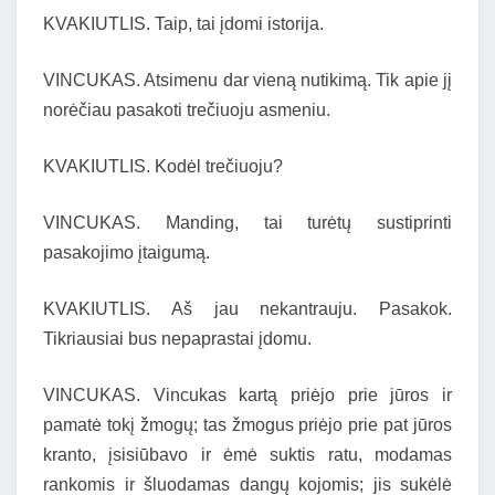
KVAKIUTLIS. Taip, tai įdomi istorija.
VINCUKAS. Atsimenu dar vieną nutikimą. Tik apie jį
norėčiau pasakoti trečiuoju asmeniu.
KVAKIUTLIS. Kodėl trečiuoju?
VINCUKAS. Manding, tai turėtų sustiprinti
pasakojimo įtaigumą.
KVAKIUTLIS. Aš jau nekantrauju. Pasakok.
Tikriausiai bus nepaprastai įdomu.
VINCUKAS. Vincukas kartą priėjo prie jūros ir
pamatė tokį žmogų; tas žmogus priėjo prie pat jūros
kranto, įsisiūbavo ir ėmė suktis ratu, modamas
rankomis ir šluodamas dangų kojomis; jis sukėlė