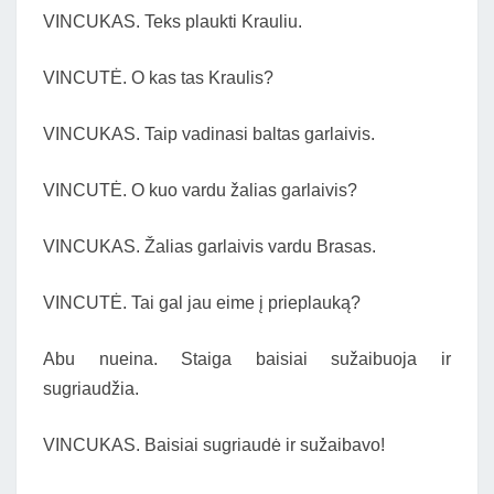
VINCUKAS. Teks plaukti Krauliu.
VINCUTĖ. O kas tas Kraulis?
VINCUKAS. Taip vadinasi baltas garlaivis.
VINCUTĖ. O kuo vardu žalias garlaivis?
VINCUKAS. Žalias garlaivis vardu Brasas.
VINCUTĖ. Tai gal jau eime į prieplauką?
Abu nueina. Staiga baisiai sužaibuoja ir
sugriaudžia.
VINCUKAS. Baisiai sugriaudė ir sužaibavo!