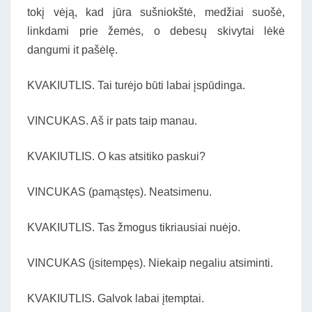
tokį vėją, kad jūra sušniokštė, medžiai suošė,
linkdami prie žemės, o debesų skivytai lėkė
dangumi it pašėlę.
KVAKIUTLIS. Tai turėjo būti labai įspūdinga.
VINCUKAS. Aš ir pats taip manau.
KVAKIUTLIS. O kas atsitiko paskui?
VINCUKAS (pamąstęs). Neatsimenu.
KVAKIUTLIS. Tas žmogus tikriausiai nuėjo.
VINCUKAS (įsitempęs). Niekaip negaliu atsiminti.
KVAKIUTLIS. Galvok labai įtemptai.