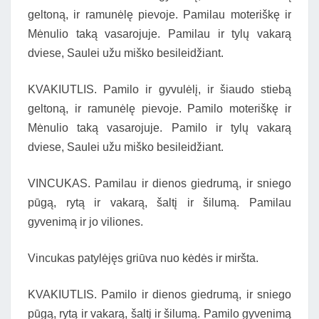
geltoną, ir ramunėlę pievoje. Pamilau moteriškę ir
Mėnulio taką vasarojuje. Pamilau ir tylų vakarą
dviese, Saulei užu miško besileidžiant.
KVAKIUTLIS. Pamilo ir gyvulėlį, ir šiaudo stiebą
geltoną, ir ramunėlę pievoje. Pamilo moteriškę ir
Mėnulio taką vasarojuje. Pamilo ir tylų vakarą
dviese, Saulei užu miško besileidžiant.
VINCUKAS. Pamilau ir dienos giedrumą, ir sniego
pūgą, rytą ir vakarą, šaltį ir šilumą. Pamilau
gyvenimą ir jo viliones.
Vincukas patylėjęs griūva nuo kėdės ir miršta.
KVAKIUTLIS. Pamilo ir dienos giedrumą, ir sniego
pūgą, rytą ir vakarą, šaltį ir šilumą. Pamilo gyvenimą