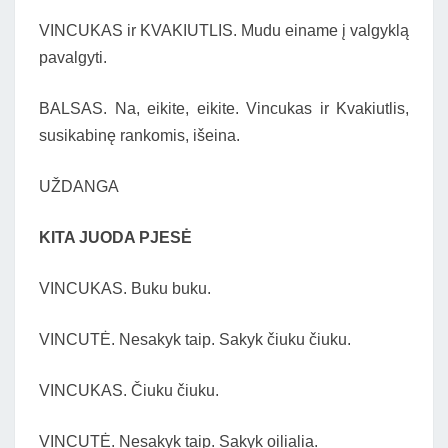
VINCUKAS ir KVAKIUTLIS. Mudu einame į valgyklą
pavalgyti.
BALSAS. Na, eikite, eikite. Vincukas ir Kvakiutlis,
susikabinę rankomis, išeina.
UŽDANGA
KITA JUODA PJESĖ
VINCUKAS. Buku buku.
VINCUTĖ. Nesakyk taip. Sakyk čiuku čiuku.
VINCUKAS. Čiuku čiuku.
VINCUTĖ. Nesakyk taip. Sakyk oilialia.