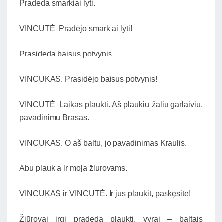
Pradeda smarkiai lyti.
VINCUTĖ. Pradėjo smarkiai lyti!
Prasideda baisus potvynis.
VINCUKAS. Prasidėjo baisus potvynis!
VINCUTĖ. Laikas plaukti. Aš plaukiu žaliu garlaiviu,
pavadinimu Brasas.
VINCUKAS. O aš baltu, jo pavadinimas Kraulis.
Abu plaukia ir moja žiūrovams.
VINCUKAS ir VINCUTĖ. Ir jūs plaukit, paskęsite!
Žiūrovai irgi pradeda plaukti, vyrai – baltais