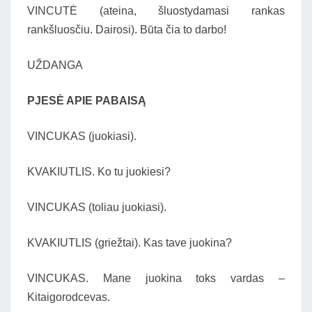
VINCUTĖ (ateina, šluostydamasi rankas
rankšluosčiu. Dairosi). Būta čia to darbo!
UŽDANGA
PJESĖ APIE PABAISĄ
VINCUKAS (juokiasi).
KVAKIUTLIS. Ko tu juokiesi?
VINCUKAS (toliau juokiasi).
KVAKIUTLIS (griežtai). Kas tave juokina?
VINCUKAS. Mane juokina toks vardas –
Kitaigorodcevas.