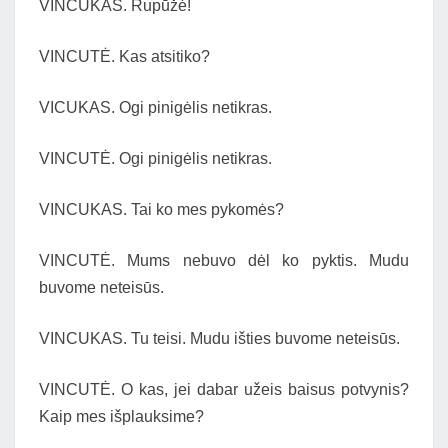
VINCUKAS. Rupūžė!
VINCUTĖ. Kas atsitiko?
VICUKAS. Ogi pinigėlis netikras.
VINCUTĖ. Ogi pinigėlis netikras.
VINCUKAS. Tai ko mes pykomės?
VINCUTĖ. Mums nebuvo dėl ko pyktis. Mudu
buvome neteisūs.
VINCUKAS. Tu teisi. Mudu išties buvome neteisūs.
VINCUTĖ. O kas, jei dabar užeis baisus potvynis?
Kaip mes išplauksime?