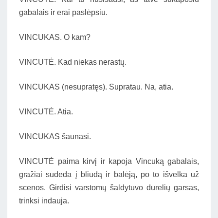
gabalais ir erai paslėpsiu.
VINCUKAS. O kam?
VINCUTĖ. Kad niekas nerastų.
VINCUKAS (nesupratęs). Supratau. Na, atia.
VINCUTĖ. Atia.
VINCUKAS šaunasi.
VINCUTĖ paima kirvį ir kapoja Vincuką gabalais,
gražiai sudeda į bliūdą ir balėją, po to išvelka už
scenos. Girdisi varstomų šaldytuvo durelių garsas,
trinksi indauja.