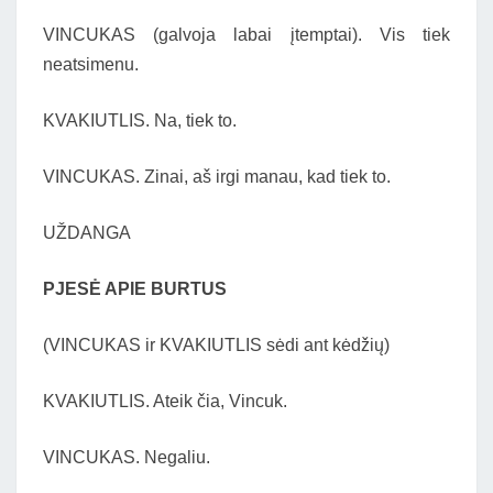
VINCUKAS (galvoja labai įtemptai). Vis tiek
neatsimenu.
KVAKIUTLIS. Na, tiek to.
VINCUKAS. Zinai, aš irgi manau, kad tiek to.
UŽDANGA
PJESĖ APIE BURTUS
(VINCUKAS ir KVAKIUTLIS sėdi ant kėdžių)
KVAKIUTLIS. Ateik čia, Vincuk.
VINCUKAS. Negaliu.