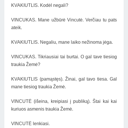
KVAKIUTLIS. Kodėl negali?
VINCUKAS. Mane užbūrė Vincutė. Verčiau tu pats
ateik.
KVAKIUTLIS. Negaliu, mane laiko nežinoma jėga.
VINCUKAS. Tikriausiai tai burtai. O gal tave tiesiog
traukia Žemė?
KVAKIUTLIS (pamąstęs). Žinai, gal tavo tiesa. Gal
mane tiesiog traukia Žemė.
VINCUTĖ (išeina, kreipiasi į publiką). Štai kai kai
kuriuos asmenis traukia Žemė.
VINCUTĖ lenkiasi.