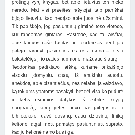
protingų vyrų knygas, bet apie lietuvius ten nieko
nerado. Mat visi praeities rašytojai taip paniškai
bijojo lietuvių, kad nedrįso apie juos nė užsiminti.
Tik paaiškėjo, jog pasiuntinių gimtinė tose vietose,
kur randamas gintaras. Pasirodė, kad tai aisčiai,
apie kuriuos rašė Tacitas, ir Teodorikas bent jau
galėjo parodyti pasiuntiniams kelią namo – pirštu
bakstelėjęs į, jo paties nuomone, maždaug šiaurę.
Teodorikas padiktavo laišką, kuriame prikaišiojo
visokių įdomybių, citatų iš antikinių autorių,
anekdotų apie bizantiečius, nes nelabai įsivaizdavo,
ką tokioms ypatoms pasakyti, bet dėl visa ko pridūrė
ir kelis esminius dalykus iš Sibilės knygų
nuograužų, kurių pelės buvo pasigailėjusios jo
bibliotekoje, davė dovanų, daug džiovintų finikų
kelionei atgal, nes, pamatęs pasiuntinius, suprato,
kad jų kelionė namo bus ilga.