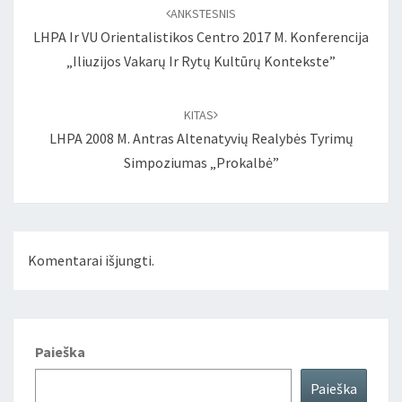
naršymas
ANKSTESNIS
LHPA Ir VU Orientalistikos Centro 2017 M. Konferencija
„Iliuzijos Vakarų Ir Rytų Kultūrų Kontekste”
KITAS
LHPA 2008 M. Antras Altenatyvių Realybės Tyrimų
Simpoziumas „Prokalbė”
Komentarai išjungti.
Paieška
Paieška