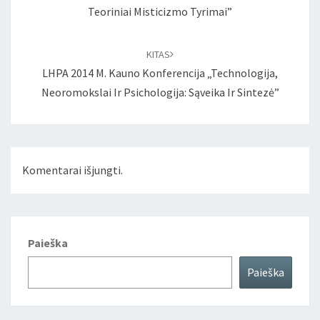
Teoriniai Misticizmo Tyrimai”
KITAS
LHPA 2014 M. Kauno Konferencija „Technologija,
Neoromokslai Ir Psichologija: Sąveika Ir Sintezė”
Komentarai išjungti.
Paieška
Paieška