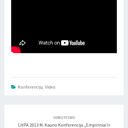
Konferencijų Video
Įrašo
naršymas
ANKSTESNIS
LHPA 2013 M. Kauno Konferencija „Empiriniai Ir