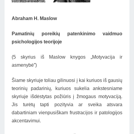
Abraham H. Maslow
Pamatinių poreikių patenkinimo vaidmuo
psichologijos teorijoje
(5 skyrius iš Maslow knygos „Motyvacija ir
asmenybė”)
Šiame skyriuje toliau gilinuosi į kai kuriuos iš gausių
teorinių padarinių, kuriuos sukelia ankstesniame
skyriuje išdėstytas požiūris į žmogaus motyvaciją.
Jis turėtų tapti pozityvia ar sveika atsvara
dabartiniam vienpusiškam frustracijos ir patologijos
akcentavimui.