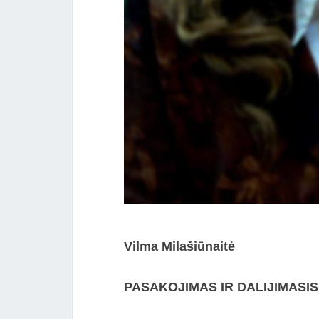
Vilma Milašiūnaitė
PASAKOJIMAS IR DALIJIMASI