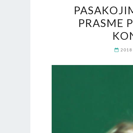
PASAKOJIM
PRASME 
KO
2018