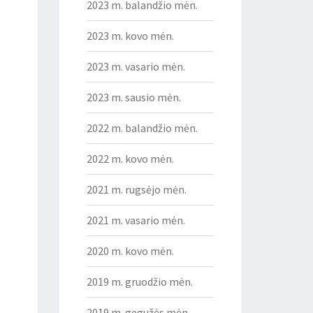
2023 m. balandžio mėn.
2023 m. kovo mėn.
2023 m. vasario mėn.
2023 m. sausio mėn.
2022 m. balandžio mėn.
2022 m. kovo mėn.
2021 m. rugsėjo mėn.
2021 m. vasario mėn.
2020 m. kovo mėn.
2019 m. gruodžio mėn.
2019 m. gegužės mėn.