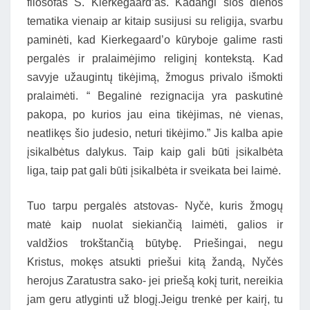
filosofas S. Kierkegaard’as. Kadangi šios dienos
tematika vienaip ar kitaip susijusi su religija, svarbu
paminėti, kad Kierkegaard’o kūryboje galime rasti
pergalės ir pralaimėjimo religinį kontekstą. Kad
savyje užaugintų tikėjimą, žmogus privalo išmokti
pralaimėti. “ Begalinė rezignacija yra paskutinė
pakopa, po kurios jau eina tikėjimas, nė vienas,
neatlikęs šio judesio, neturi tikėjimo.” Jis kalba apie
įsikalbėtus dalykus. Taip kaip gali būti įsikalbėta
liga, taip pat gali būti įsikalbėta ir sveikata bei laimė.
Tuo tarpu pergalės atstovas- Nyčė, kuris žmogų
matė kaip nuolat siekiančią laimėti, galios ir
valdžios trokštančią būtybę. Priešingai, negu
Kristus, mokęs atsukti priešui kitą žandą, Nyčės
herojus Zaratustra sako- jei priešą kokį turit, nereikia
jam geru atlyginti už blogį.Jeigu trenkė per kairį, tu