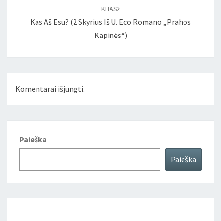
KITAS
Kas Aš Esu? (2 Skyrius Iš U. Eco Romano „Prahos
Kapinės“)
Komentarai išjungti.
Paieška
Paieška