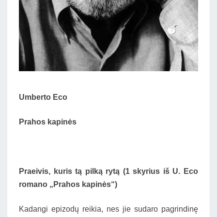
Umberto Eco
Prahos kapinės
Praeivis, kuris tą pilką rytą (1 skyrius iš U. Eco
romano „Prahos kapinės“)
Kadangi epizodų reikia, nes jie sudaro pagrindinę