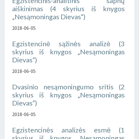
Egzistencinis-analitinis sapnų
aiškinimas (4 skyrius iš knygos
„Nesąmoningas Dievas“)
2018-06-05
Egzistencinė sąžinės analizė (3
skyrius iš knygos „Nesąmoningas
Dievas“)
2018-06-05
Dvasinio nesąmoningumo sritis (2
skyrius iš knygos „Nesąmoningas
Dievas“)
2018-06-05
Egzistencinės analizės esmė (1
skyrius iš knygos „Nesąmoningas