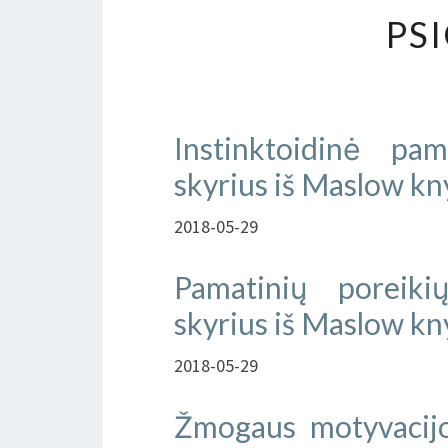
PS
Instinktoidinė pam
skyrius iš Maslow kn
2018-05-29
Pamatinių poreik
skyrius iš Maslow kn
2018-05-29
Žmogaus motyvacijo