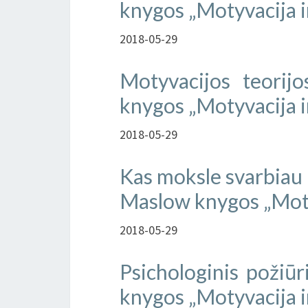
knygos „Motyvacija 
2018-05-29
Motyvacijos teorij
knygos „Motyvacija 
2018-05-29
Kas moksle svarbiau –
Maslow knygos „Moty
2018-05-29
Psichologinis požiūr
knygos „Motyvacija 