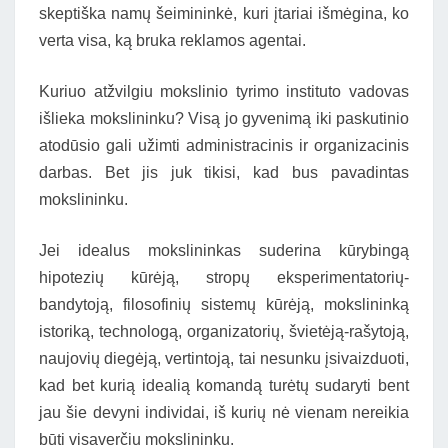
skeptiška namų šeimininkė, kuri įtariai išmėgina, ko
verta visa, ką bruka reklamos agentai.
Kuriuo atžvilgiu mokslinio tyrimo instituto vadovas
išlieka mokslininku? Visą jo gyvenimą iki paskutinio
atodūsio gali užimti administracinis ir organizacinis
darbas. Bet jis juk tikisi, kad bus pavadintas
mokslininku.
Jei idealus mokslininkas suderina kūrybingą
hipotezių kūrėją, stropų eksperimentatorių-
bandytoją, filosofinių sistemų kūrėją, mokslininką
istoriką, technologą, organizatorių, švietėją-rašytoją,
naujovių diegėją, vertintoją, tai nesunku įsivaizduoti,
kad bet kurią idealią komandą turėtų sudaryti bent
jau šie devyni individai, iš kurių nė vienam nereikia
būti visaverčiu mokslininku.