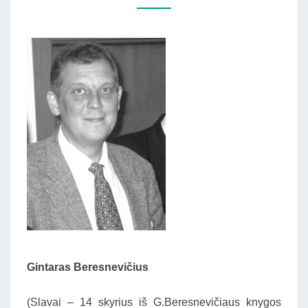
ISTORIJOS
METMENYS”)
Gintaras Beresnevičius
(Slavai – 14 skyrius iš G.Beresnevičiaus knygos