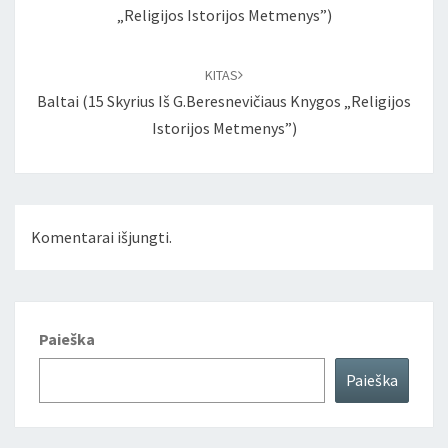
„Religijos Istorijos Metmenys”)
KITAS
Baltai (15 Skyrius Iš G.Beresnevičiaus Knygos „Religijos
Istorijos Metmenys”)
Komentarai išjungti.
Paieška
Paieška