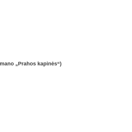
romano „Prahos kapinės“)