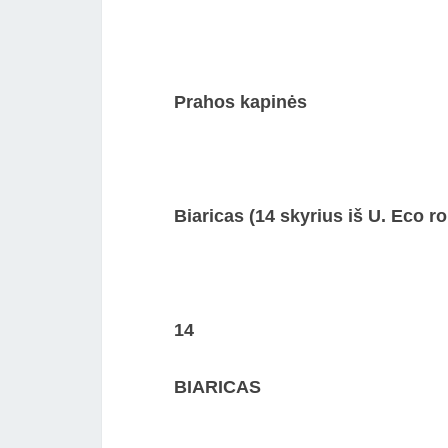
Prahos kapinės
Biaricas (14 skyrius iš U. Eco 
14
BIARICAS