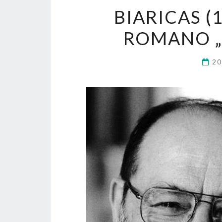
BIARICAS (1
ROMANO „
20