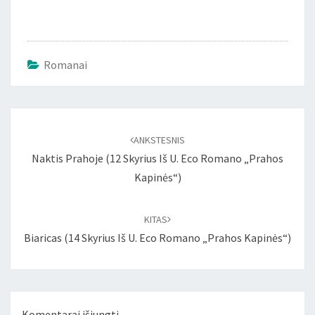
Romanai
Įrašo
naršymas
ANKSTESNIS
Naktis Prahoje (12 Skyrius Iš U. Eco Romano „Prahos
Kapinės“)
KITAS
Biaricas (14 Skyrius Iš U. Eco Romano „Prahos Kapinės“)
Komentarai išjungti.