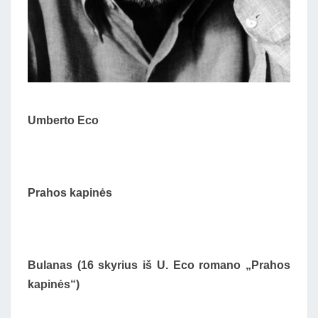
Umberto Eco
Prahos kapinės
Bulanas (16 skyrius iš U. Eco romano „Prahos
kapinės“)