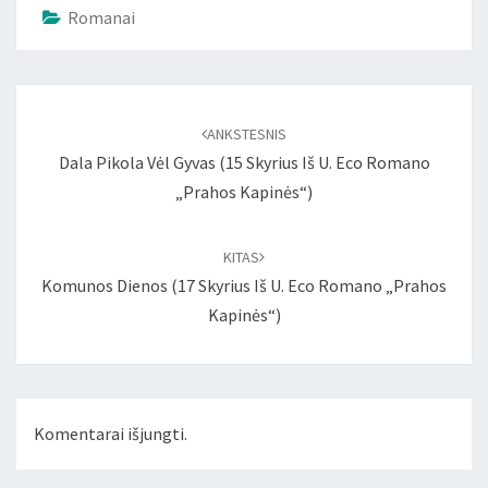
Romanai
Įrašo
naršymas
ANKSTESNIS
Dala Pikola Vėl Gyvas (15 Skyrius Iš U. Eco Romano
„Prahos Kapinės“)
KITAS
Komunos Dienos (17 Skyrius Iš U. Eco Romano „Prahos
Kapinės“)
Komentarai išjungti.