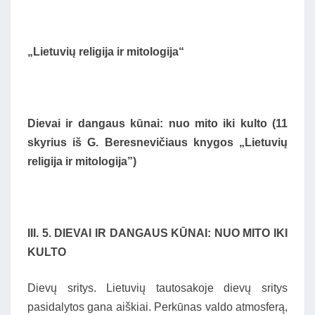
„Lietuvių religija ir mitologija“
Dievai ir dangaus kūnai: nuo mito iki kulto (11
skyrius iš G. Beresnevičiaus knygos „Lietuvių
religija ir mitologija”)
III. 5. DIEVAI IR DANGAUS KŪNAI: NUO MITO IKI
KULTO
Dievų sritys. Lietuvių tautosakoje dievų sritys
pasidalytos gana aiškiai. Perkūnas valdo atmosferą,