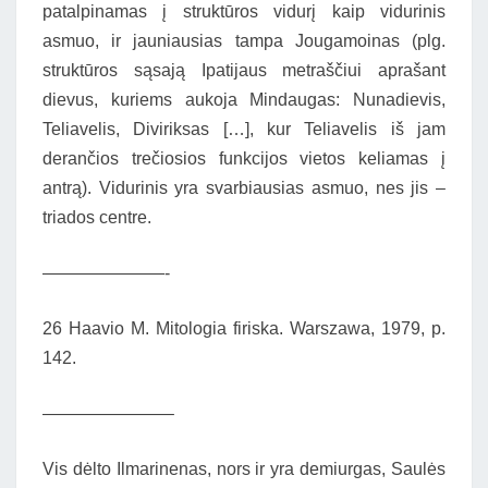
patalpinamas į struktūros vidurį kaip vidurinis
asmuo, ir jauniausias tampa Jougamoinas (plg.
struktūros sąsają Ipatijaus metraščiui aprašant
dievus, kuriems aukoja Mindaugas: Nunadievis,
Teliavelis, Diviriksas […], kur Teliavelis iš jam
derančios trečiosios funkcijos vietos keliamas į
antrą). Vidurinis yra svarbiausias asmuo, nes jis –
triados centre.
———————-
26 Haavio M. Mitologia firiska. Warszawa, 1979, p.
142.
———————–
Vis dėlto Ilmarinenas, nors ir yra demiurgas, Saulės