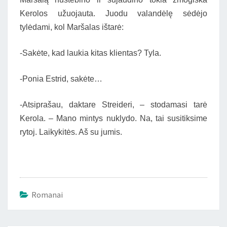
Kerolos užuojauta. Juodu valandėlę sėdėjo
tylėdami, kol Maršalas ištarė:
-Sakėte, kad laukia kitas klientas? Tyla.
-Ponia Estrid, sakėte…
-Atsiprašau, daktare Streideri, – stodamasi tarė
Kerola. – Mano mintys nuklydo. Na, tai susitiksime
rytoj. Laikykitės. Aš su jumis.
Romanai