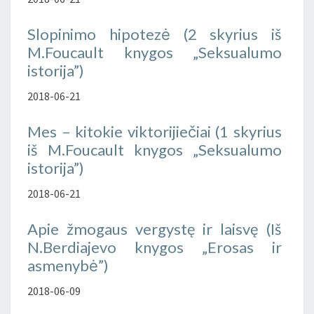
Slopinimo hipotezė (2 skyrius iš
M.Foucault knygos „Seksualumo
istorija”)
2018-06-21
Mes – kitokie viktorijiečiai (1 skyrius
iš M.Foucault knygos „Seksualumo
istorija”)
2018-06-21
Apie žmogaus vergystę ir laisvę (Iš
N.Berdiajevo knygos „Erosas ir
asmenybė”)
2018-06-09