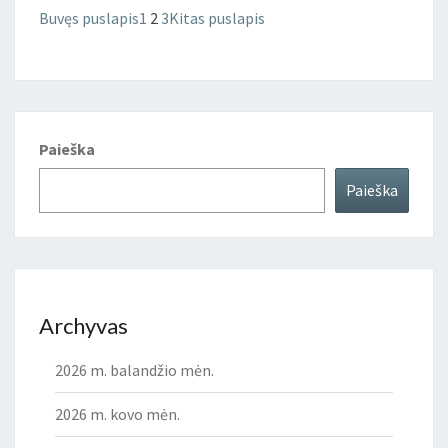
Buvęs puslapis
1
2
3
Kitas puslapis
Paieška
Paieška
Archyvas
2026 m. balandžio mėn.
2026 m. kovo mėn.