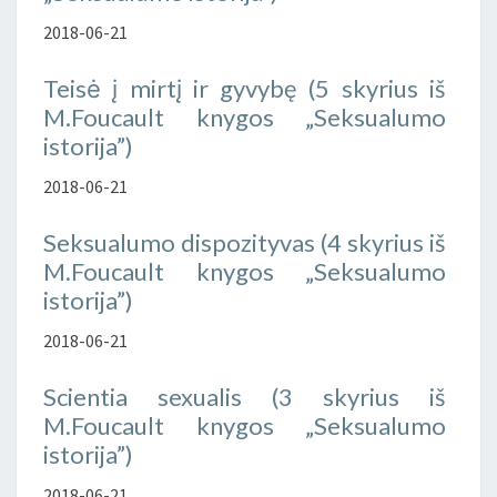
2018-06-21
Teisė į mirtį ir gyvybę (5 skyrius iš
M.Foucault knygos „Seksualumo
istorija”)
2018-06-21
Seksualumo dispozityvas (4 skyrius iš
M.Foucault knygos „Seksualumo
istorija”)
2018-06-21
Scientia sexualis (3 skyrius iš
M.Foucault knygos „Seksualumo
istorija”)
2018-06-21