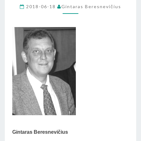
G.BERESNEVIČIAUS
2018-06-18
Gintaras Beresnevičius
KNYGOS
„RELIGIJOS
ISTORIJOS
METMENYS”)
Gintaras Beresnevičius