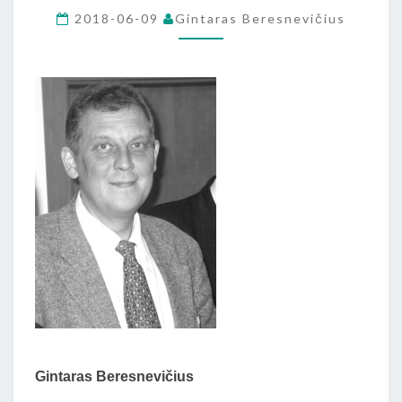
IŠ
2018-06-09
Gintaras Beresnevičius
G.BERESNEVIČIAUS
KNYGOS
„DAUSOS”)
Gintaras Beresnevičius