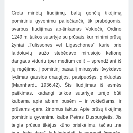
Greta minėtų liudijimų, baltų genčių tikėjimą
pomirtiniu gyvenimu paliečiančių tik prabėgomis,
svarbus liudijimas ap-tinkamas Vokiečių Ordino
1249 m. taikos sutartyje su prūsais, kur minimi prūsų
žyniai „Tulissones vel Ligaschones”, kurie prie
laidotuvių laužo stebėdavo mirusiojo kelionę
dangaus viduriu (per medium celi) – sprendžiant iš
jų regėjimo, į pomirtinį pasaulį mirusysis išvykdavo
lydimas gausios draugijos, pasipuošęs, ginkluotas
(Mannhardt, 1936,42). Šis liudijimas iš esmės
patikimas, kadangi taikos sutartyje turėjo būti
kalbama apie abiem pusėm – ir vokiečiams, ir
prūsams -gerai žinomus faktus. Apie prūsų tikėjimą
pomirtiniu gyvenimu kalba Petras Dusburgietis. Jis
teigia prūsus tikėjus kūno prisikėlimu, tačiau „ne