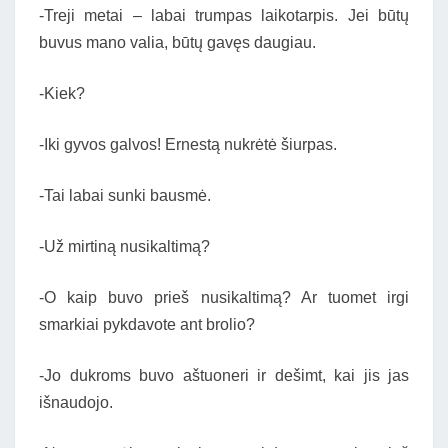
-Treji metai – labai trumpas laikotarpis. Jei būtų
buvus mano valia, būtų gavęs daugiau.
-Kiek?
-Iki gyvos galvos! Ernestą nukrėtė šiurpas.
-Tai labai sunki bausmė.
-Už mirtiną nusikaltimą?
-O kaip buvo prieš nusikaltimą? Ar tuomet irgi
smarkiai pykdavote ant brolio?
-Jo dukroms buvo aštuoneri ir dešimt, kai jis jas
išnaudojo.