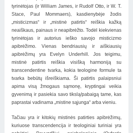
tyrinėtojas (ir William James, ir Rudolf Otto, ir W. T.
Stace, Paul Mommaers), kasdienybėje žodis
„misticizmas“ ir „mistinė patirtis“ reiškia kažką
neaiškaus, painaus ir neapibrėžto. Todėl kiekvienas
tyrinėtojas ir autorius ieško savojo misticizmo
apibrėžimo. Vienas bendriausių ir aiškiausių
apibrėžimų yra Evelyn Underhill. Jos teigimu,
mistinė patirtis reiškia visišką harmoniją su
transcendentine tvarka, kokia teologine formule ta
tvarka bebūtų išreiškiama. Ši patirtis palaipsniui
apima visą žmogaus sąmonę, kryptingai veikia
gyvenimą ir pasiekia savo tikslą/pabaigą tame, kas
paprastai vadinama „mistine sąjunga“ arba vieniu.
Tačiau yra ir kitokių mistinės patirties apibrėžimų,
kuriuose transcendencija ir teologiniai turiniai yra