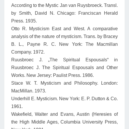
According to the Mystic Jan van Ruysbroeck. Transl.
by Smith, David N. Chicago: Franciscan Herald
Press. 1935.
Otto R. Mysticism East and West. A comparative
analysis of the nature of mysticism. Trans. by Bracey
B. L., Payne R. C. New York: The Macmillan
Company. 1972.
Ruusbroec J. „The Spiritual Espousals“ in
Ruusbroec J. The Spiritual Espousals and Other
Works. New Jersey: Paulist Press. 1986.
Stace W. T. Mysticism and Philosophy. London:
MacMillan. 1973.
Underhill E. Mysticism. New York: E. P. Dutton & Co.
1961.
Wakefield, Walter and Evans, Austin (Heresies of
the High Middle Ages, Columbia University Press,