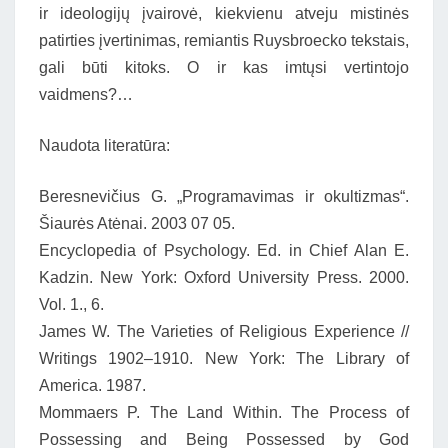
ir ideologijų įvairovė, kiekvienu atveju mistinės
patirties įvertinimas, remiantis Ruysbroecko tekstais,
gali būti kitoks. O ir kas imtųsi vertintojo
vaidmens?…
Naudota literatūra:
Beresnevičius G. „Programavimas ir okultizmas“.
Šiaurės Atėnai. 2003 07 05.
Encyclopedia of Psychology. Ed. in Chief Alan E.
Kadzin. New York: Oxford University Press. 2000.
Vol. 1., 6.
James W. The Varieties of Religious Experience //
Writings 1902–1910. New York: The Library of
America. 1987.
Mommaers P. The Land Within. The Process of
Possessing and Being Possessed by God