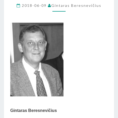
SKYRIUS
2018-06-09
Gintaras Beresnevičius
IŠ
G.BERESNEVIČIAUS
KNYGOS
„DAUSOS”)
Gintaras Beresnevičius